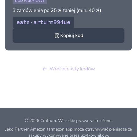
KOD RABATOWY
3 zamówienia po 25 zł taniej (min. 40 zł)
eats-arturm994ue
Kopiuj kod
Wróć do listy kodów
© 2026
Craftum
. Wszelkie prawa zastrzeżone.
Jako Partner Amazon farmazon.app może otrzymywać pieniądze za
zakupy wykonywane przez użytkowników.