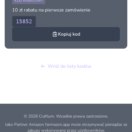
KOD RABATOWY
10 zł rabatu na pierwsze zamówienie
15852
Kopiuj kod
Wróć do listy kodów
© 2026
Craftum
. Wszelkie prawa zastrzeżone.
Jako Partner Amazon farmazon.app może otrzymywać pieniądze za
zakupy wykonywane przez użytkowników.