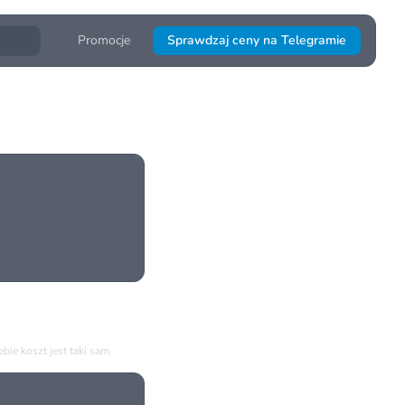
Promocje
Sprawdzaj ceny na Telegramie
ie koszt jest taki sam.