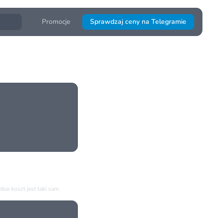
Promocje
Sprawdzaj ceny na Telegramie
ie koszt jest taki sam.