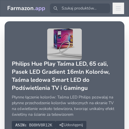
Farmazon
.app
Philips Hue Play Taśma LED, 65 cali,
Pasek LED Gradient 16mln Kolorów,
Taśma ledowa Smart LED do
Podświetlenia TV i Gamingu
Płynne łączenie kolorów: Taśma LED Philips pozwalaj na
płynne przechodzenie kolorów widocznych na ekranie TV
na oświetlenie wokoło telewizora, tworząc unikalny efekt
świetlny na ścianie za telewizorem
Udostępnij
ASIN:
B08HV8R12K