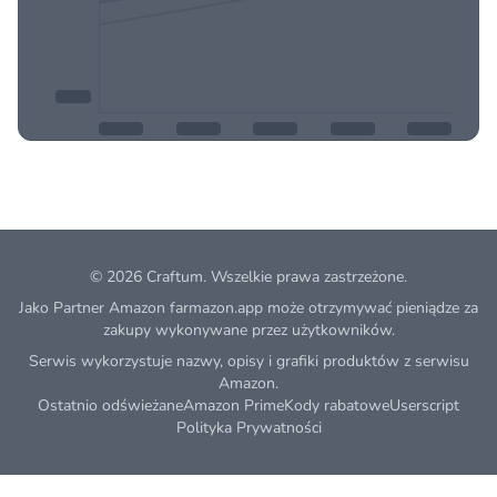
© 2026
Craftum
. Wszelkie prawa zastrzeżone.
Jako Partner Amazon farmazon.app może otrzymywać pieniądze za
zakupy wykonywane przez użytkowników.
Serwis wykorzystuje nazwy, opisy i grafiki produktów z serwisu
Amazon.
Ostatnio odświeżane
Amazon Prime
Kody rabatowe
Userscript
Polityka Prywatności