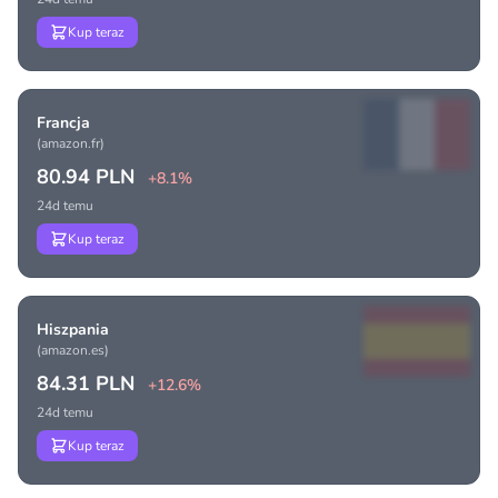
Kup teraz
Francja
(amazon.fr)
80.94 PLN
+8.1%
24d temu
Kup teraz
Hiszpania
(amazon.es)
84.31 PLN
+12.6%
24d temu
Kup teraz