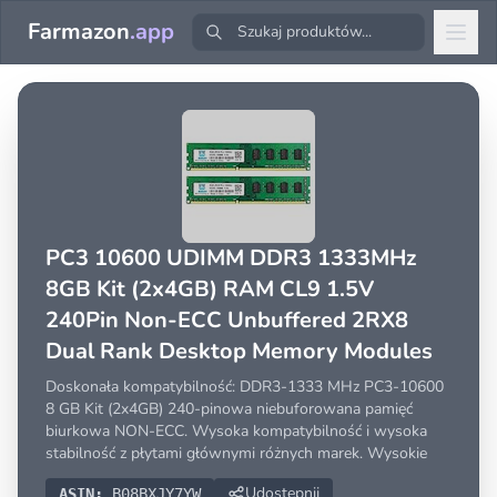
Farmazon
.app
PC3 10600 UDIMM DDR3 1333MHz
8GB Kit (2x4GB) RAM CL9 1.5V
240Pin Non-ECC Unbuffered 2RX8
Dual Rank Desktop Memory Modules
Doskonała kompatybilność: DDR3-1333 MHz PC3-10600
8 GB Kit (2x4GB) 240-pinowa niebuforowana pamięć
biurkowa NON-ECC. Wysoka kompatybilność i wysoka
stabilność z płytami głównymi różnych marek. Wysokie
Udostępnij
ASIN:
B08BXJY7YW