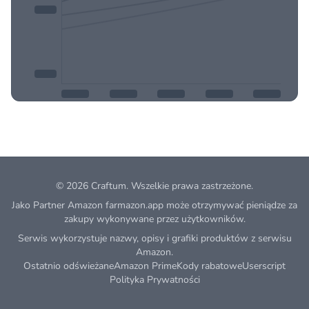
© 2026
Craftum
. Wszelkie prawa zastrzeżone.
Jako Partner Amazon farmazon.app może otrzymywać pieniądze za
zakupy wykonywane przez użytkowników.
Serwis wykorzystuje nazwy, opisy i grafiki produktów z serwisu
Amazon.
Ostatnio odświeżane
Amazon Prime
Kody rabatowe
Userscript
Polityka Prywatności