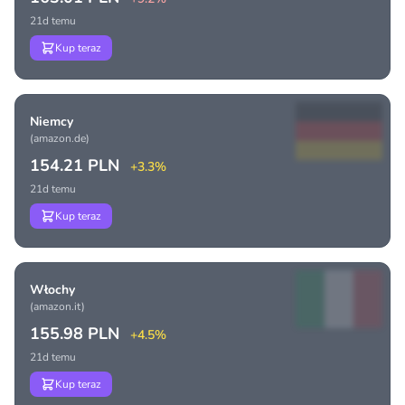
21d temu
Kup teraz
Niemcy
(amazon.de)
154.21 PLN
+3.3%
21d temu
Kup teraz
Włochy
(amazon.it)
155.98 PLN
+4.5%
21d temu
Kup teraz