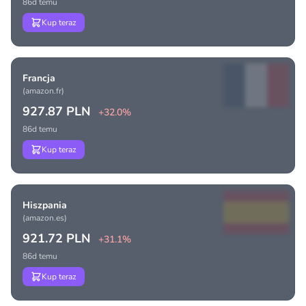
86d temu
Kup teraz
Francja
(amazon.fr)
927.87 PLN
+32.0%
86d temu
Kup teraz
Hiszpania
(amazon.es)
921.72 PLN
+31.1%
86d temu
Kup teraz