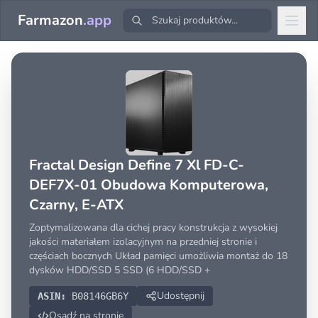
Farmazon
.app
Fractal Design Define 7 Xl FD-C-
DEF7X-01 Obudowa Komputerowa,
Czarny, E-ATX
Zoptymalizowana dla cichej pracy konstrukcja z wysokiej
jakości materiałem izolacyjnym na przedniej stronie i
częściach bocznych Układ pamięci umożliwia montaż do 18
dysków HDD/SSD 5 SSD (6 HDD/SSD +
Udostępnij
ASIN:
B08146GB6Y
Osadź na stronie