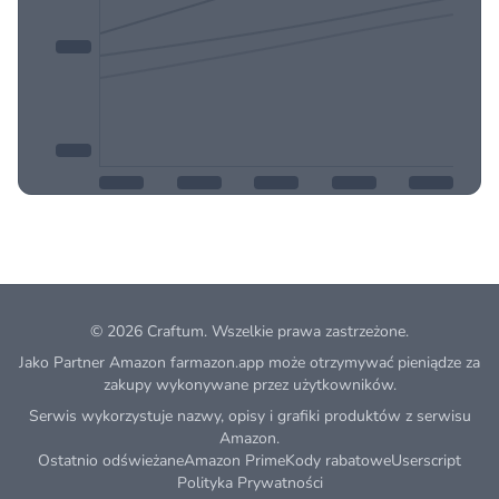
© 2026
Craftum
. Wszelkie prawa zastrzeżone.
Jako Partner Amazon farmazon.app może otrzymywać pieniądze za
zakupy wykonywane przez użytkowników.
Serwis wykorzystuje nazwy, opisy i grafiki produktów z serwisu
Amazon.
Ostatnio odświeżane
Amazon Prime
Kody rabatowe
Userscript
Polityka Prywatności