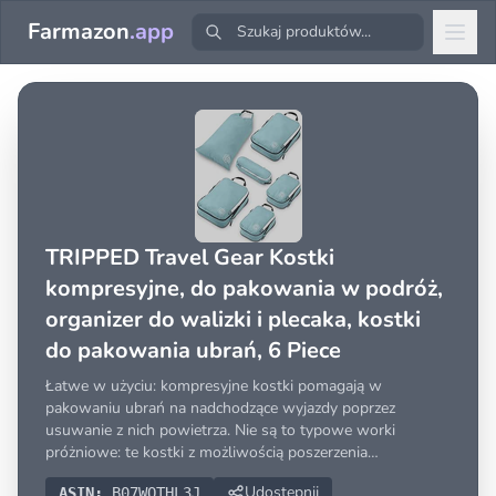
Farmazon
.app
TRIPPED Travel Gear Kostki
kompresyjne, do pakowania w podróż,
organizer do walizki i plecaka, kostki
do pakowania ubrań, 6 Piece
Łatwe w użyciu: kompresyjne kostki pomagają w
pakowaniu ubrań na nadchodzące wyjazdy poprzez
usuwanie z nich powietrza. Nie są to typowe worki
próżniowe: te kostki z możliwością poszerzenia
wykorzystu
Udostępnij
ASIN:
B07WQTHL3J