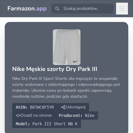
Farmazon
.app
Nike Męskie szorty Dry Park III
Nike Dry Park III Sport Shorts dla mężczyzn to wspaniałe
szorty wykonane z oddychającego i odprowadzającego pot
materiału. Ukośne szwy po bokach spodni zapewniają
swobodę ruchów, podczas gdy elastyczn
Udostępnij
ASIN:
B07WC8F5YR
Osadź na stronie
Producent:
Nike
Model:
Park III Short NB K