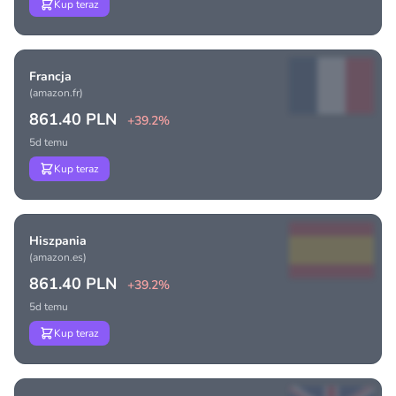
Kup teraz
Francja
(amazon.fr)
861.40 PLN
+39.2%
5d temu
Kup teraz
Hiszpania
(amazon.es)
861.40 PLN
+39.2%
5d temu
Kup teraz