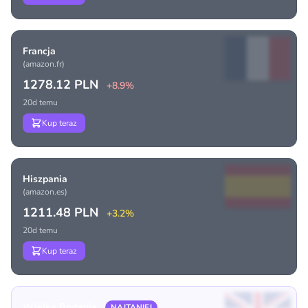
Francja
(amazon.fr)
1278.12 PLN
+8.9%
20d temu
Kup teraz
Hiszpania
(amazon.es)
1211.48 PLN
+3.2%
20d temu
Kup teraz
Wielka Brytania
NAJTANIEJ