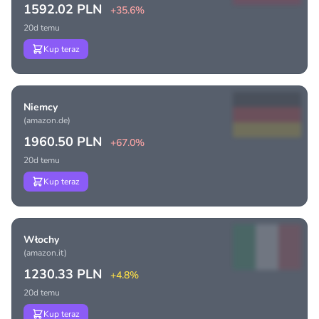
1592.02 PLN
+35.6%
20d temu
Kup teraz
Niemcy
(amazon.de)
1960.50 PLN
+67.0%
20d temu
Kup teraz
Włochy
(amazon.it)
1230.33 PLN
+4.8%
20d temu
Kup teraz