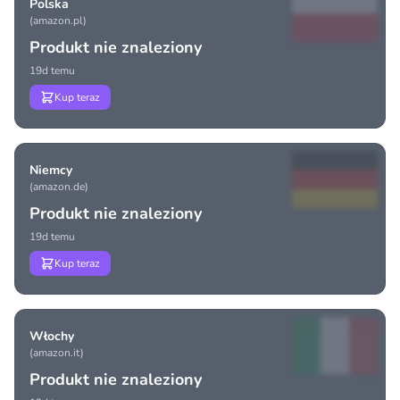
Polska
(amazon.pl)
Produkt nie znaleziony
19d temu
Kup teraz
Niemcy
(amazon.de)
Produkt nie znaleziony
19d temu
Kup teraz
Włochy
(amazon.it)
Produkt nie znaleziony