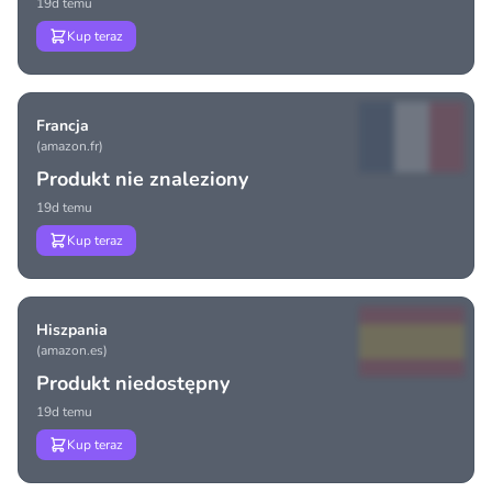
19d temu
Kup teraz
Francja
(amazon.fr)
Produkt nie znaleziony
19d temu
Kup teraz
Hiszpania
(amazon.es)
Produkt niedostępny
19d temu
Kup teraz