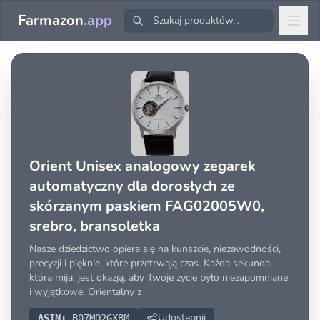
Farmazon
.app
Orient Unisex analogowy zegarek
automatyczny dla dorosłych ze
skórzanym paskiem FAG02005W0,
srebro, bransoletka
Nasze dziedzictwo opiera się na kunszcie, niezawodności,
precyzji i pięknie, które przetrwają czas. Każda sekunda,
która mija, jest okazją, aby Twoje życie było niezapomniane
i wyjątkowe. Orientalny z
Udostępnij
ASIN:
B07MQ2GXBM