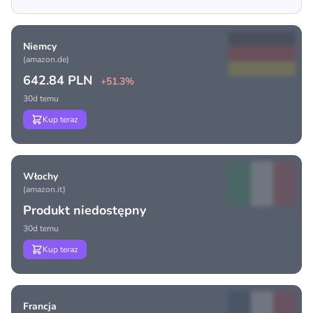
Niemcy
(amazon.de)
642.84 PLN
+51.3%
30d temu
Kup teraz
Włochy
(amazon.it)
Produkt niedostępny
30d temu
Kup teraz
Francja