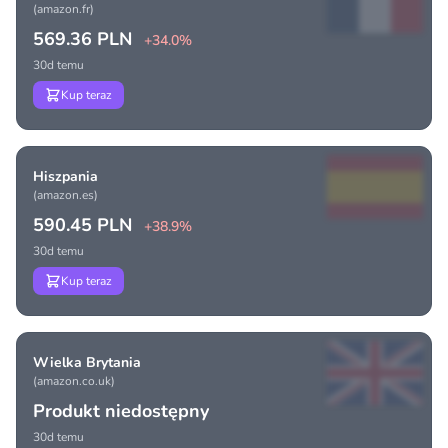
(amazon.fr)
569.36 PLN
+34.0%
30d temu
Kup teraz
Hiszpania
(amazon.es)
590.45 PLN
+38.9%
30d temu
Kup teraz
Wielka Brytania
(amazon.co.uk)
Produkt niedostępny
30d temu