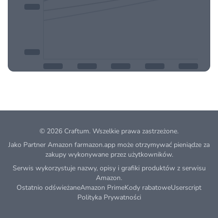
© 2026
Craftum
. Wszelkie prawa zastrzeżone.
Jako Partner Amazon farmazon.app może otrzymywać pieniądze za
zakupy wykonywane przez użytkowników.
Serwis wykorzystuje nazwy, opisy i grafiki produktów z serwisu
Amazon.
Ostatnio odświeżane
Amazon Prime
Kody rabatowe
Userscript
Polityka Prywatności