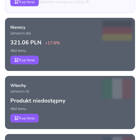
Kup teraz
Będziemy wdzięczni za klik 💕
Niemcy
(amazon.de)
321.06 PLN
+17.6%
46d temu
Kup teraz
Włochy
(amazon.it)
Produkt niedostępny
46d temu
Kup teraz