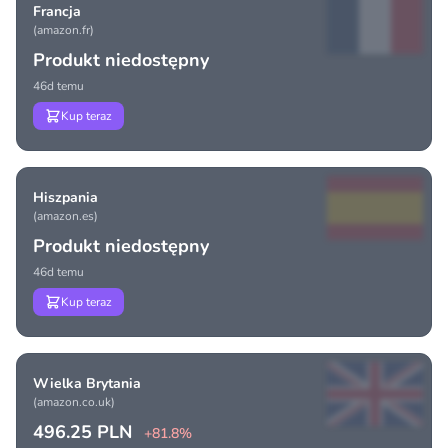
Francja
(amazon.fr)
Produkt niedostępny
46d temu
Kup teraz
Hiszpania
(amazon.es)
Produkt niedostępny
46d temu
Kup teraz
Wielka Brytania
(amazon.co.uk)
496.25 PLN
+81.8%