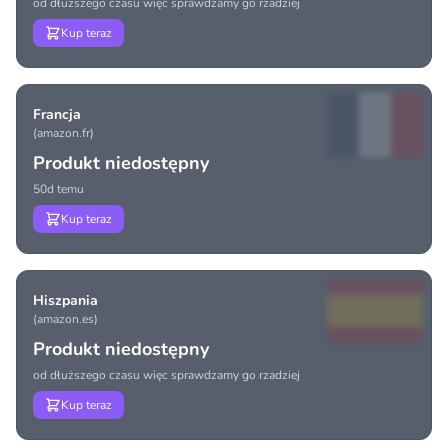
od dłuższego czasu więc sprawdzamy go rzadziej
Kup teraz
Francja
(amazon.fr)
Produkt niedostępny
50d temu
Kup teraz
Hiszpania
(amazon.es)
Produkt niedostępny
od dłuższego czasu więc sprawdzamy go rzadziej
Kup teraz