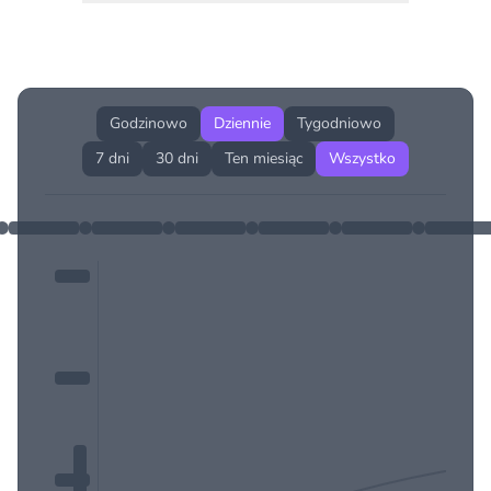
Historia cen produktu
Godzinowo
Dziennie
Tygodniowo
7 dni
30 dni
Ten miesiąc
Wszystko