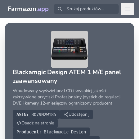
Farmazon
.app
Blackamgic Design ATEM 1 M/E panel
zaawansowany
Wbudowany wyświetlacz LCD i wysokiej jakości
zakrzywione przyciski Profesjonalny joystick do regulacji
DVE i kamery 12-miesięczny ograniczony producent
Udostępnij
ASIN:
B079N2W185
Osadź na stronie
Producent:
Blackmagic Design