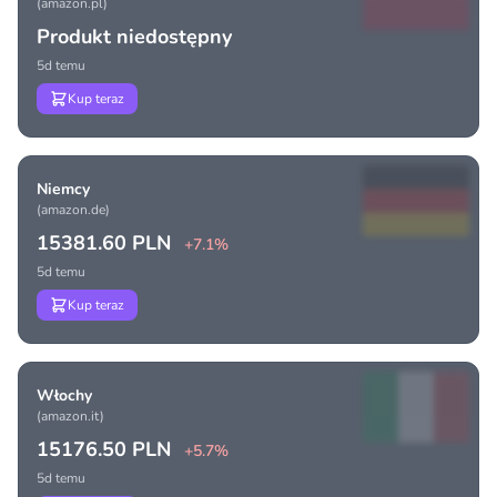
(amazon.pl)
Produkt niedostępny
5d temu
Kup teraz
Niemcy
(amazon.de)
15381.60 PLN
+7.1%
5d temu
Kup teraz
Włochy
(amazon.it)
15176.50 PLN
+5.7%
5d temu