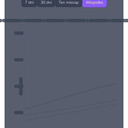
7 dni
30 dni
Ten miesiąc
Wszystko