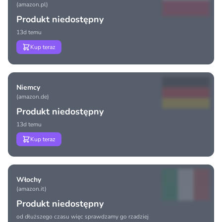
(amazon.pl)
Produkt niedostępny
13d temu
Kup teraz
Niemcy
(amazon.de)
Produkt niedostępny
13d temu
Kup teraz
Włochy
(amazon.it)
Produkt niedostępny
od dłuższego czasu więc sprawdzamy go rzadziej