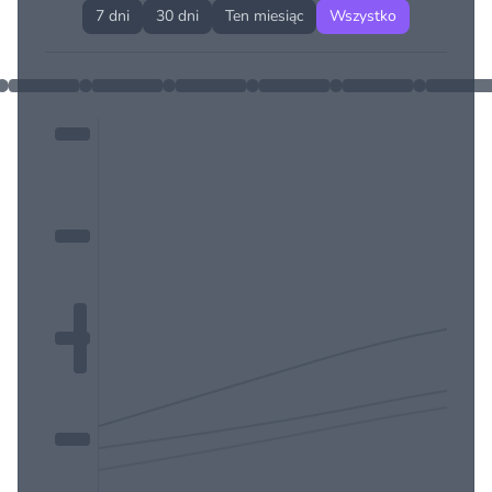
7 dni
30 dni
Ten miesiąc
Wszystko