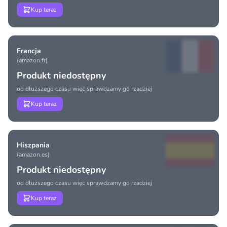
Kup teraz
Francja
(amazon.fr)
Produkt niedostępny
od dłuższego czasu więc sprawdzamy go rzadziej
Kup teraz
Hiszpania
(amazon.es)
Produkt niedostępny
od dłuższego czasu więc sprawdzamy go rzadziej
Kup teraz