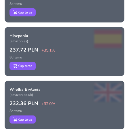
8d temu
Kup teraz
Hiszpania
(amazon.es)
237.72 PLN
+35.1%
8d temu
Kup teraz
Wielka Brytania
(amazon.co.uk)
232.36 PLN
+32.0%
8d temu
Kup teraz