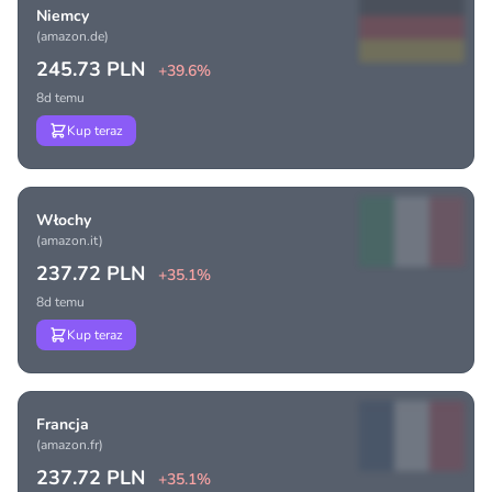
Niemcy
(amazon.de)
245.73 PLN
+39.6%
8d temu
Kup teraz
Włochy
(amazon.it)
237.72 PLN
+35.1%
8d temu
Kup teraz
Francja
(amazon.fr)
237.72 PLN
+35.1%