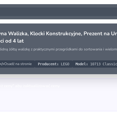
a Walizka, Klocki Konstrukcyjne, Prezent na Ur
i od 4 lat
idną żółtą walizkę z praktycznymi przegródkami do sortowania i wieloma 
Osadź na stronie
Producent:
LEGO
Model:
10713 Classic
eż ceny" aby zaktualizować ceny.