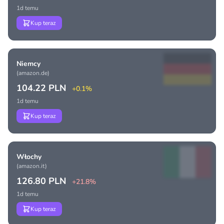
1d temu
Kup teraz
Niemcy
(amazon.de)
104.22 PLN
+0.1%
1d temu
Kup teraz
Włochy
(amazon.it)
126.80 PLN
+21.8%
1d temu
Kup teraz