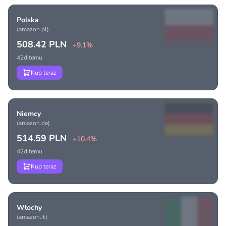
Polska
(amazon.pl)
508.42 PLN
+9.1%
42d temu
Kup teraz
Niemcy
(amazon.de)
514.59 PLN
+10.4%
42d temu
Kup teraz
Włochy
(amazon.it)