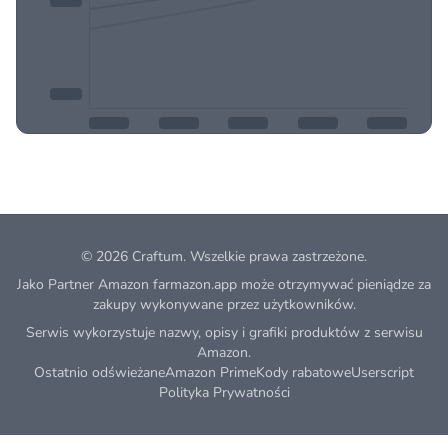
© 2026
Craftum
. Wszelkie prawa zastrzeżone.
Jako Partner Amazon farmazon.app może otrzymywać pieniądze za
zakupy wykonywane przez użytkowników.
Serwis wykorzystuje nazwy, opisy i grafiki produktów z serwisu
Amazon.
Ostatnio odświeżane
Amazon Prime
Kody rabatowe
Userscript
Polityka Prywatności