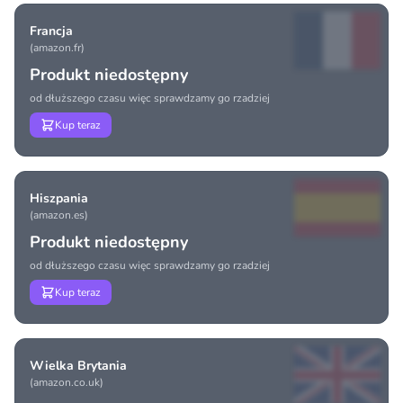
Francja
(amazon.fr)
Produkt niedostępny
od dłuższego czasu więc sprawdzamy go rzadziej
Kup teraz
Hiszpania
(amazon.es)
Produkt niedostępny
od dłuższego czasu więc sprawdzamy go rzadziej
Kup teraz
Wielka Brytania
(amazon.co.uk)