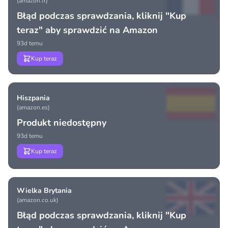
(amazon.fr)
Błąd podczas sprawdzania, kliknij "Kup
teraz" aby sprawdzić na Amazon
93d temu
Kup teraz
Hiszpania
(amazon.es)
Produkt niedostępny
93d temu
Kup teraz
Wielka Brytania
(amazon.co.uk)
Błąd podczas sprawdzania, kliknij "Kup