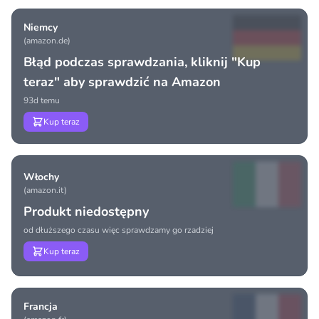
Niemcy
(amazon.de)
Błąd podczas sprawdzania, kliknij "Kup
teraz" aby sprawdzić na Amazon
93d temu
Kup teraz
Włochy
(amazon.it)
Produkt niedostępny
od dłuższego czasu więc sprawdzamy go rzadziej
Kup teraz
Francja