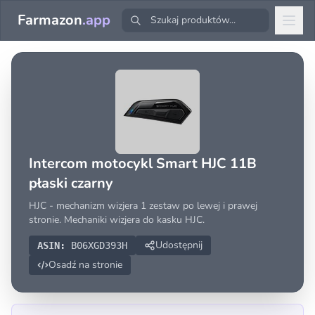
Farmazon
.app
Intercom motocykl Smart HJC 11B
płaski czarny
HJC - mechanizm wizjera 1 zestaw po lewej i prawej
stronie. Mechaniki wizjera do kasku HJC.
Udostępnij
ASIN:
B06XGD393H
Osadź na stronie