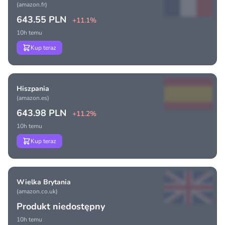
(amazon.fr)
643.55 PLN
+11.1%
10h temu
Kup teraz
Hiszpania
(amazon.es)
643.98 PLN
+11.2%
10h temu
Kup teraz
Wielka Brytania
(amazon.co.uk)
Produkt niedostępny
10h temu