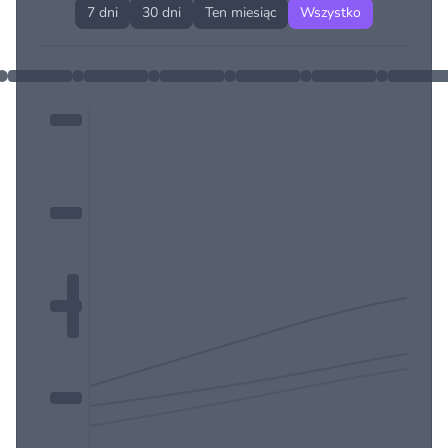
7 dni
30 dni
Ten miesiąc
Wszystko