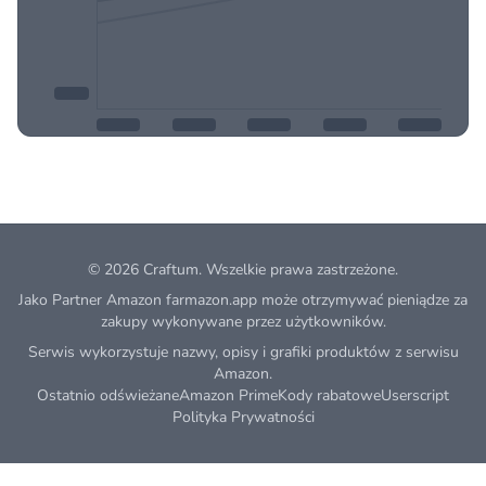
© 2026
Craftum
. Wszelkie prawa zastrzeżone.
Jako Partner Amazon farmazon.app może otrzymywać pieniądze za
zakupy wykonywane przez użytkowników.
Serwis wykorzystuje nazwy, opisy i grafiki produktów z serwisu
Amazon.
Ostatnio odświeżane
Amazon Prime
Kody rabatowe
Userscript
Polityka Prywatności