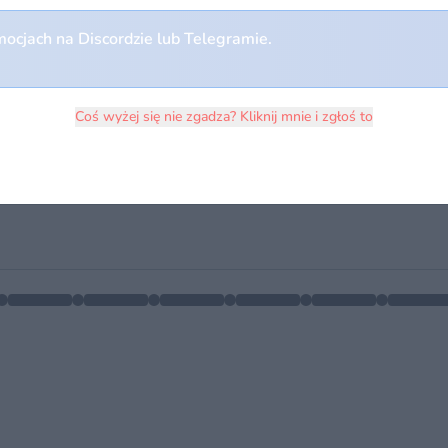
ocjach na Discordzie lub Telegramie.
Coś wyżej się nie zgadza? Kliknij mnie i zgłoś to