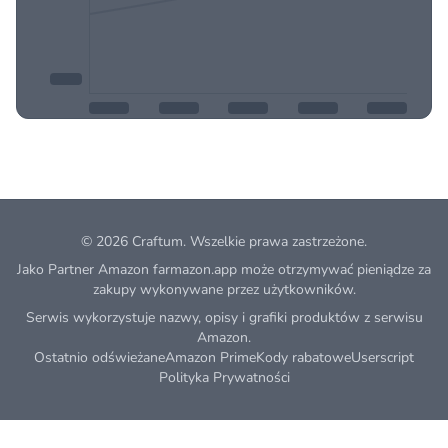
© 2026
Craftum
. Wszelkie prawa zastrzeżone.
Jako Partner Amazon farmazon.app może otrzymywać pieniądze za
zakupy wykonywane przez użytkowników.
Serwis wykorzystuje nazwy, opisy i grafiki produktów z serwisu
Amazon.
Ostatnio odświeżane
Amazon Prime
Kody rabatowe
Userscript
Polityka Prywatności