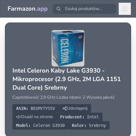
Farmazon
.app
Intel Celeron Kaby Lake G3930 -
Mikroprocesor (2.9 GHz, 2M LGA 1151
Dual Core) Srebrny
Częstotliwość 2,9 GHz Liczba rdzeni: 2 Wysoka jakość
Udostępnij
ASIN:
B01MYTY55V
Osadź na stronie
Producent:
Intel
Model:
Celeron G3930
Kolor:
Srebrny