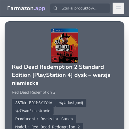
Farmazon
.app
Red Dead Redemption 2 Standard
Edition [PlayStation 4] dysk – wersja
niemiecka
Red Dead Redemption 2
Udostępnij
ASIN:
B01M6Y1Y4A
Osadź na stronie
Producent:
Rockstar Games
Model:
Red Dead Redemption 2