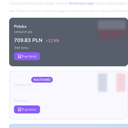
Ceny prezentowane przez serwis
farmazon.app
nie uwzględniają 
Jako Partner Amazon, farmazon.app otrzymuje prowizję za zakupy dokonane prz
Polska
(amazon.pl)
709.83 PLN
+12.9%
34d temu
Kup teraz
Francja
NAJTANIEJ
(amazon.fr)
628.45 PLN
34d temu
Kup teraz