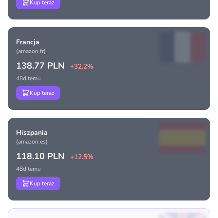
Kup teraz
Francja
(amazon.fr)
138.77 PLN
+32.2%
48d temu
Kup teraz
Hiszpania
(amazon.es)
118.10 PLN
+12.5%
48d temu
Kup teraz