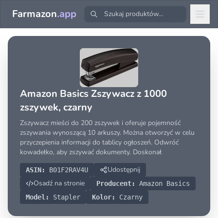
Farmazon
.app
Amazon Basics Zszywacz z 1000
zszywek, czarny
Zszywacz mieści do 200 zszywek i oferuje pojemność
zszywania wynoszącą 10 arkuszy. Można otworzyć w celu
przyczepienia informacji do tablicy ogłoszeń. Odwróć
kowadełko, aby zszywać dokumenty. Doskonał
Udostępnij
ASIN:
B01F2RAV4U
Osadź na stronie
Producent:
Amazon Basics
Model:
Stapler
Kolor:
Czarny