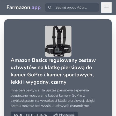
Farmazon
.app
Amazon Basics regulowany zestaw
uchwytów na klatkę piersiową do
kamer GoPro i kamer sportowych,
lekki i wygodny, czarny
Inna perspektywa: Ta uprząż piersiowa zapewnia
bezpieczne mocowanie każdej kamery GoPro z
szybkozłączem na wysokości klatki piersiowej, dzięki
czemu możesz bez wysiłku uchwycić dynamiczne
perspektywy
Udostępnij
ASIN:
B01D3I8A7A