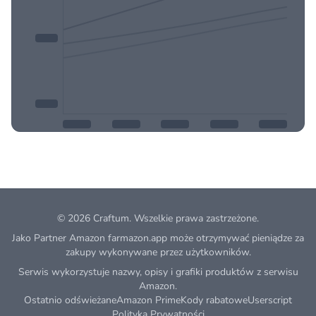
© 2026
Craftum
. Wszelkie prawa zastrzeżone.
Jako Partner Amazon farmazon.app może otrzymywać pieniądze za
zakupy wykonywane przez użytkowników.
Serwis wykorzystuje nazwy, opisy i grafiki produktów z serwisu
Amazon.
Ostatnio odświeżane
Amazon Prime
Kody rabatowe
Userscript
Polityka Prywatności