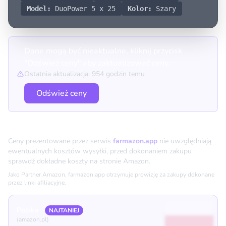
Model:
DuoPower 5 x 25
Kolor:
Szary
Dane mogą być nieaktualne, kliknij przycisk
"Odśwież ceny" aby zaktualizować ceny.
Ostatnia aktualizacja: 954 godzin temu
Odśwież ceny
Porównanie cen
Ceny prezentowane przez serwis
farmazon.app
nie uwzględniają
ewentualnych kosztów wysyłki, przed dokonaniem zakupu
sprawdź dokładne koszty na stronie Amazon.
Jako Partner Amazon, farmazon.app otrzymuje prowizję za zakupy dokonane
przez linki afiliacyjne.
Polska
NAJTANIEJ
(amazon.pl)