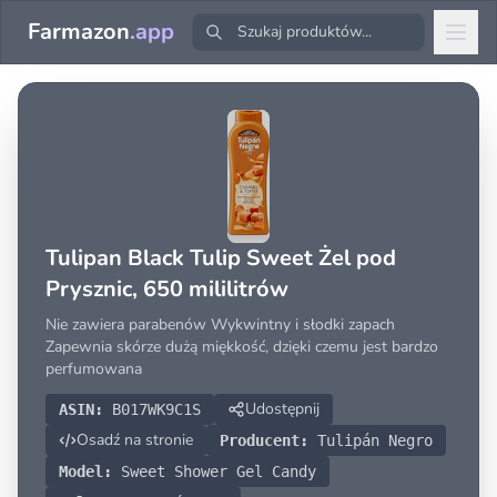
Farmazon
.app
Tulipan Black Tulip Sweet Żel pod
Prysznic, 650 mililitrów
Nie zawiera parabenów Wykwintny i słodki zapach
Zapewnia skórze dużą miękkość, dzięki czemu jest bardzo
perfumowana
Udostępnij
ASIN:
B017WK9C1S
Osadź na stronie
Producent:
Tulipán Negro
Model:
Sweet Shower Gel Candy