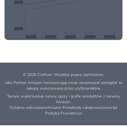
© 2026
Craftum
. Wszelkie prawa zastrzeżone.
Jako Partner Amazon farmazon.app może otrzymywać pieniądze za
zakupy wykonywane przez użytkowników.
Serwis wykorzystuje nazwy, opisy i grafiki produktów z serwisu
Amazon.
Ostatnio odświeżane
Amazon Prime
Kody rabatowe
Userscript
Polityka Prywatności