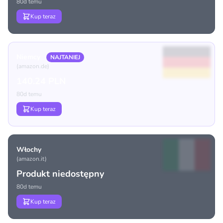
80d temu
Kup teraz
Niemcy
NAJTANIEJ
(amazon.de)
140.24 PLN
80d temu
Kup teraz
Włochy
(amazon.it)
Produkt niedostępny
80d temu
Kup teraz