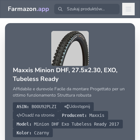
Farmazon
.app
Maxxis Minion DHF, 27.5x2.30, EXO,
Tubeless Ready
Affidabile e durevole Facile da montare Progettato per un
ottimo funzionamento Struttura robusta
Udostępnij
ASIN:
B00U92PLZI
Osadź na stronie
Producent:
Maxxis
Model:
Minion DHF Exo Tubeless Ready 2017
Kolor:
Czarny