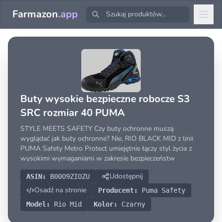
Farmazon
.app
Buty wysokie bezpieczne robocze S3
SRC rozmiar 40 PUMA
STYLE MEETS SAFETY Czy buty ochronne muszą
wyglądać jak buty ochronne? Nie, RIO BLACK MID z linii
PUMA Safety Metro Protect umiejętnie łączy styl życia z
wysokimi wymaganiami w zakresie bezpieczeństw
Udostępnij
ASIN:
B00O9ZIOZU
Osadź na stronie
Producent:
Puma Safety
Model:
Rio Mid
Kolor:
Czarny