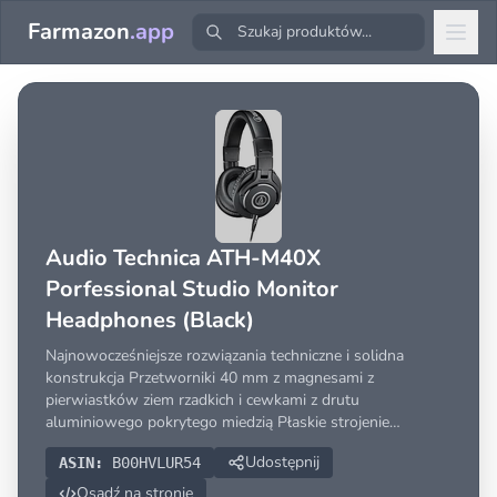
Farmazon
.app
Audio Technica ATH-M40X
Porfessional Studio Monitor
Headphones (Black)
Najnowocześniejsze rozwiązania techniczne i solidna
konstrukcja Przetworniki 40 mm z magnesami z
pierwiastków ziem rzadkich i cewkami z drutu
aluminiowego pokrytego miedzią Płaskie strojenie
zapewnia
Udostępnij
ASIN:
B00HVLUR54
Osadź na stronie