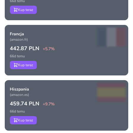
66d temu
Kup teraz
Francja
(amazon.fr)
442.87 PLN
+5.7%
66d temu
Kup teraz
Hiszpania
(amazon.es)
459.74 PLN
+9.7%
66d temu
Kup teraz