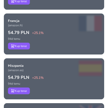
Kup teraz
Francja
(amazon.fr)
54.79 PLN
+25.1%
94d temu
Kup teraz
Hiszpania
(amazon.es)
54.79 PLN
+25.1%
94d temu
Kup teraz