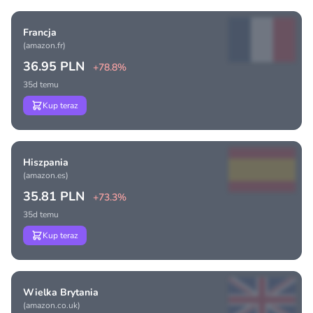
Francja
(amazon.fr)
36.95 PLN
+78.8%
35d temu
Kup teraz
Hiszpania
(amazon.es)
35.81 PLN
+73.3%
35d temu
Kup teraz
Wielka Brytania
(amazon.co.uk)