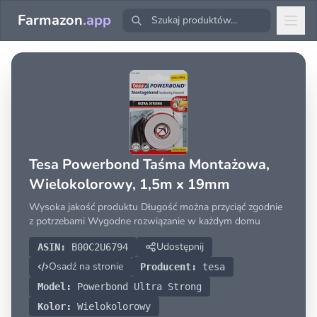
Farmazon
.app
Tesa Powerbond Taśma Montażowa,
Wielokolorowy, 1,5m x 19mm
Wysoka jakość produktu Długość można przyciąć zgodnie
z potrzebami Wygodne rozwiązanie w każdym domu
Udostępnij
ASIN:
B00C2U6794
Osadź na stronie
Producent:
tesa
Model:
Powerbond Ultra Strong
Kolor:
Wielokolorowy