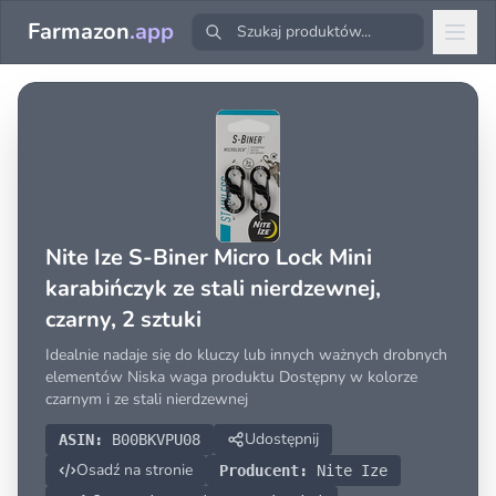
Farmazon
.app
Nite Ize S-Biner Micro Lock Mini
karabińczyk ze stali nierdzewnej,
czarny, 2 sztuki
Idealnie nadaje się do kluczy lub innych ważnych drobnych
elementów Niska waga produktu Dostępny w kolorze
czarnym i ze stali nierdzewnej
Udostępnij
ASIN:
B00BKVPU08
Osadź na stronie
Producent:
Nite Ize