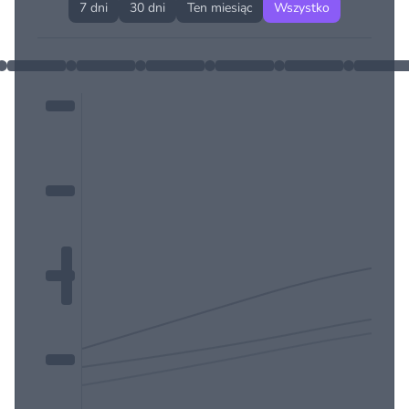
7 dni
30 dni
Ten miesiąc
Wszystko