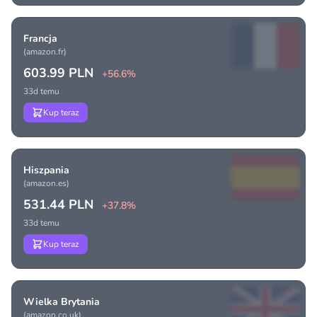
Francja
(amazon.fr)
603.99 PLN
+56.6%
33d temu
Kup teraz
Hiszpania
(amazon.es)
531.44 PLN
+37.8%
33d temu
Kup teraz
Wielka Brytania
(amazon.co.uk)