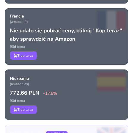
Francja
(amazon.fr)
Nie udało się pobrać ceny, kliknij "Kup teraz"
aby sprawdzić na Amazon
90d temu
Kup teraz
Hiszpania
(amazon.es)
772.66 PLN
+17.6%
90d temu
Kup teraz