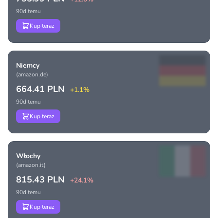
90d temu
Kup teraz
Niemcy
(amazon.de)
664.41 PLN
+1.1%
90d temu
Kup teraz
Włochy
(amazon.it)
815.43 PLN
+24.1%
90d temu
Kup teraz